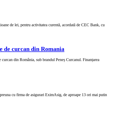
ilioane de lei, pentru activitatea curentă, acordată de CEC Bank, cu
e de curcan din Romania
de curcan din România, sub brandul Peneș Curcanul. Finanțarea
 impreuna cu firma de asigurari EximAsig, de aproape 13 ori mai putin