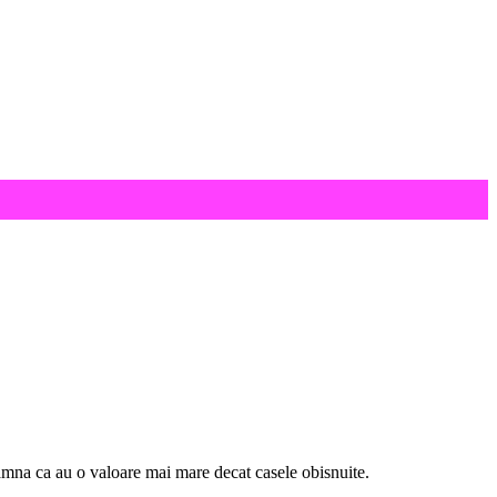
amna ca au o valoare mai mare decat casele obisnuite.