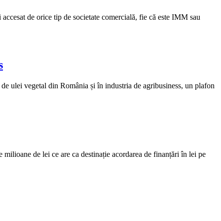
i accesat de orice tip de societate comercială, fie că este IMM sau
s
de ulei vegetal din România și în industria de agribusiness, un plafon
milioane de lei ce are ca destinație acordarea de finanțări în lei pe