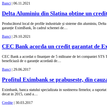
Banci
| 06.11.2021
Delta Aluminiu din Slatina obtine un cred
Producătorul local de profile industriale și sisteme din aluminiu, Delt
garanție EximBank, în cadrul schemei de…
Banci
| 29.10.2021
CEC Bank acorda un credit garantat de E
CEC Bank a acordat o finanțare de 5 milioane de lei companiei STS T
beneficiază de o garanție acordată de…
Banci
| 29.06.2017
Profitul Eximbank se prabuseste, din cauz
Eximbank, banca statului specializata in sustinerea firmelor, a raport
decat in 2015, cand a…
Credite
| 30.03.2017