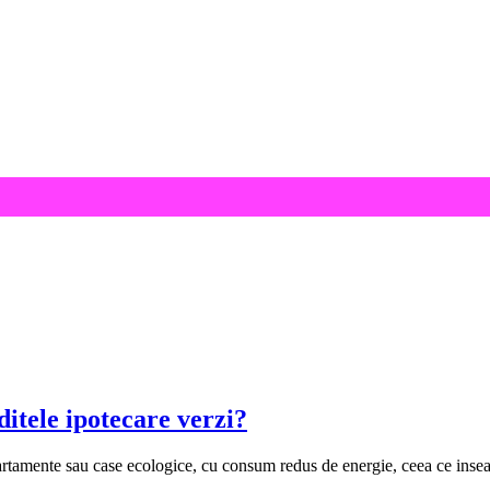
ditele ipotecare verzi?
artamente sau case ecologice, cu consum redus de energie, ceea ce inse