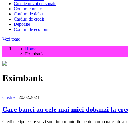
Credite nevoi personale
Conturi curente
Carduri de debit
Carduri de credit
Depozite
Conturi de economii
Vezi toate
Home
Eximbank
Eximbank
Credite
| 20.02.2023
Care banci au cele mai mici dobanzi la cre
Creditele ipotecare verzi sunt imprumuturile pentru cumpararea de ap