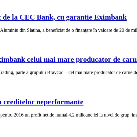
it de la CEC Bank, cu garantie Eximbank
a Aluminiu din Slatina, a beneficiat de o finanțare în valoare de 20 de m
ximbank celui mai mare producator de carn
rading, parte a grupului Bravcod – cel mai mare producător de carne 
a creditelor neperformante
at pentru 2016 un profit net de numai 4,2 milioane lei la nivel de grup,