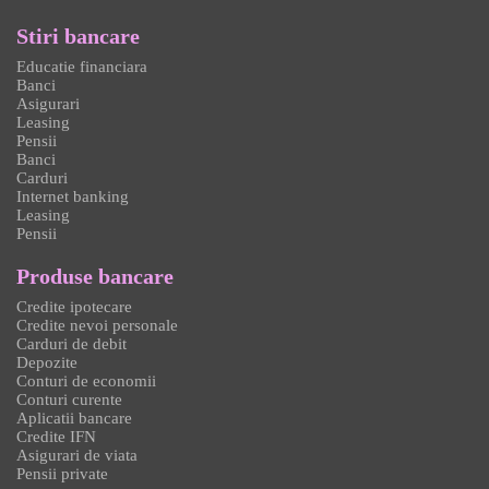
Stiri bancare
Educatie financiara
Banci
Asigurari
Leasing
Pensii
Banci
Carduri
Internet banking
Leasing
Pensii
Produse bancare
Credite ipotecare
Credite nevoi personale
Carduri de debit
Depozite
Conturi de economii
Conturi curente
Aplicatii bancare
Credite IFN
Asigurari de viata
Pensii private