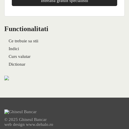
Intreaba gratuit specialistii
Functionalitati
Ce trebuie sa stii
Indici
Curs valutar
Dictionar
© 2025 Ghiseul Bancar
web design
www.dehalo.ro