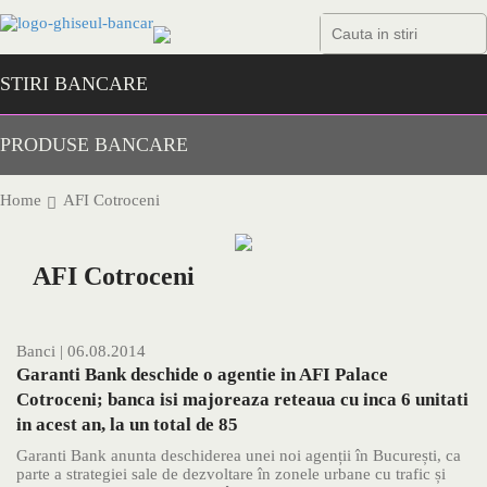
Skip
to
content
STIRI BANCARE
PRODUSE BANCARE
Home
AFI Cotroceni
AFI Cotroceni
Banci
| 06.08.2014
Garanti Bank deschide o agentie in AFI Palace
Cotroceni; banca isi majoreaza reteaua cu inca 6 unitati
in acest an, la un total de 85
Garanti Bank anunta deschiderea unei noi agenții în București, ca
parte a strategiei sale de dezvoltare în zonele urbane cu trafic și