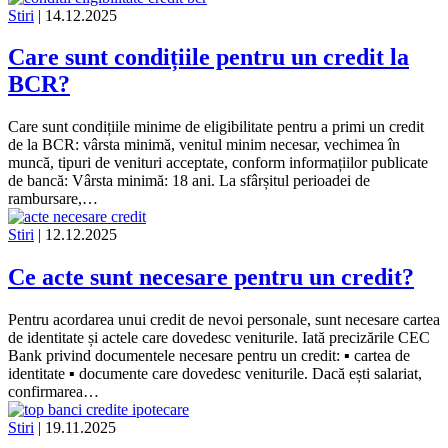
Stiri
| 14.12.2025
Care sunt condițiile pentru un credit la
BCR?
Care sunt condițiile minime de eligibilitate pentru a primi un credit
de la BCR: vârsta minimă, venitul minim necesar, vechimea în
muncă, tipuri de venituri acceptate, conform informațiilor publicate
de bancă: Vârsta minimă: 18 ani. La sfârșitul perioadei de
rambursare,…
Stiri
| 12.12.2025
Ce acte sunt necesare pentru un credit?
Pentru acordarea unui credit de nevoi personale, sunt necesare cartea
de identitate și actele care dovedesc veniturile. Iată precizările CEC
Bank privind documentele necesare pentru un credit: ▪ cartea de
identitate ▪ documente care dovedesc veniturile. Dacă ești salariat,
confirmarea…
Stiri
| 19.11.2025