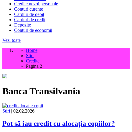
Credite nevoi personale
Conturi curente
Carduri de debit
Carduri de credit
Depozite
Conturi de economii
Vezi toate
Home
Stiri
Credite
Pagina 2
Banca Transilvania
Stiri
| 02.02.2026
Pot să iau credit cu alocația copiilor?