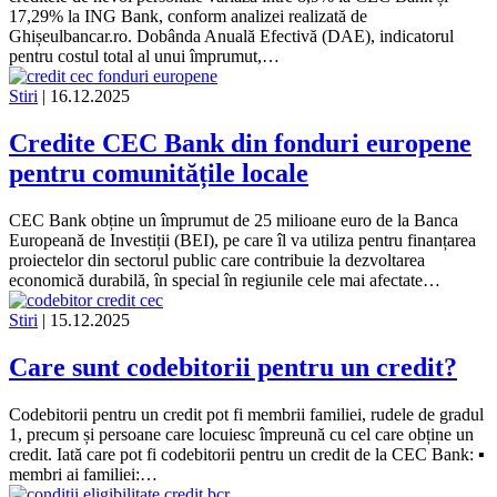
17,29% la ING Bank, conform analizei realizată de
Ghișeulbancar.ro. Dobânda Anuală Efectivă (DAE), indicatorul
pentru costul total al unui împrumut,…
Stiri
| 16.12.2025
Credite CEC Bank din fonduri europene
pentru comunitățile locale
CEC Bank obține un împrumut de 25 milioane euro de la Banca
Europeană de Investiții (BEI), pe care îl va utiliza pentru finanțarea
proiectelor din sectorul public care contribuie la dezvoltarea
economică durabilă, în special în regiunile cele mai afectate…
Stiri
| 15.12.2025
Care sunt codebitorii pentru un credit?
Codebitorii pentru un credit pot fi membrii familiei, rudele de gradul
1, precum și persoane care locuiesc împreună cu cel care obține un
credit. Iată care pot fi codebitorii pentru un credit de la CEC Bank: ▪
membri ai familiei:…