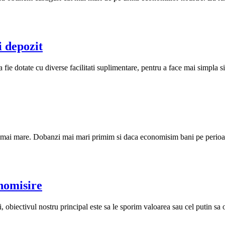
 depozit
ie dotate cu diverse facilitati suplimentare, pentru a face mai simpla si ma
 mai mare. Dobanzi mai mari primim si daca economisim bani pe perioade 
nomisire
i, obiectivul nostru principal este sa le sporim valoarea sau cel putin s