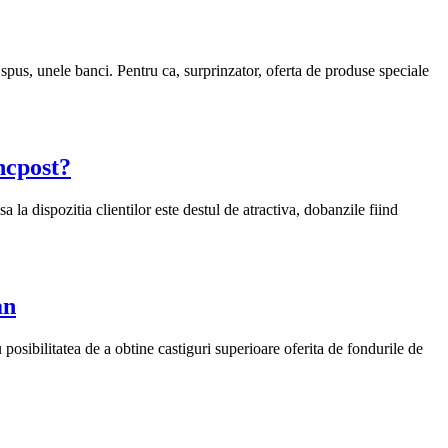
spus, unele banci. Pentru ca, surprinzator, oferta de produse speciale
ncpost?
a dispozitia clientilor este destul de atractiva, dobanzile fiind
an
sibilitatea de a obtine castiguri superioare oferita de fondurile de