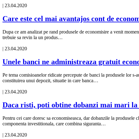
| 23.04.2020
Care este cel mai avantajos cont de econom
Dupa ce am analizat pe rand produsele de economisire a venit moment
trebuie sa revin la un produs…
| 23.04.2020
Unele banci ne administreaza gratuit econ
Pe tema comisioanelor ridicate percepute de banci la produsele lor s-au
constituirea unui depozit, situatie in care banca…
| 23.04.2020
Daca risti, poti obtine dobanzi mai mari l
Pentru cei care doresc sa economiseasca, dar dobanzile la produsele clas
componenta investitionala, care combina siguranta…
| 23.04.2020