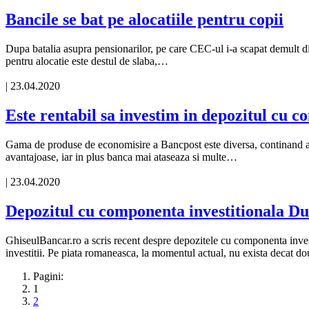
Bancile se bat pe alocatiile pentru copii
Dupa batalia asupra pensionarilor, pe care CEC-ul i-a scapat demult din
pentru alocatie este destul de slaba,…
| 23.04.2020
Este rentabil sa investim in depozitul cu 
Gama de produse de economisire a Bancpost este diversa, continand apro
avantajoase, iar in plus banca mai ataseaza si multe…
| 23.04.2020
Depozitul cu componenta investitionala Du
GhiseulBancar.ro a scris recent despre depozitele cu componenta invest
investitii. Pe piata romaneasca, la momentul actual, nu exista decat 
Pagini:
1
2