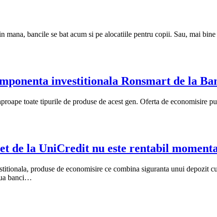
 mana, bancile se bat acum si pe alocatiile pentru copii. Sau, mai bine 
componenta investitionala Ronsmart de la Ba
ape toate tipurile de produse de acest gen. Oferta de economisire pusa l
et de la UniCredit nu este rentabil moment
itionala, produse de economisire ce combina siguranta unui depozit cu po
doua banci…