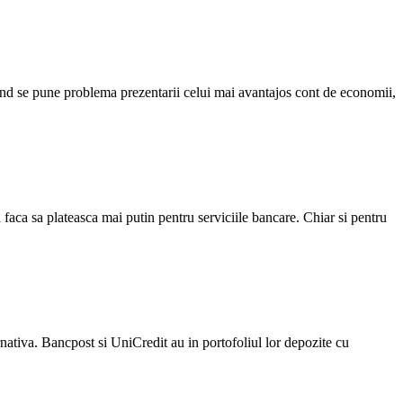
d se pune problema prezentarii celui mai avantajos cont de economii,
 faca sa plateasca mai putin pentru serviciile bancare. Chiar si pentru
ernativa. Bancpost si UniCredit au in portofoliul lor depozite cu