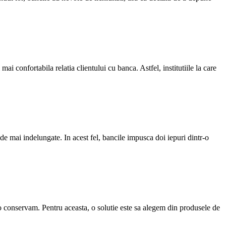
i confortabila relatia clientului cu banca. Astfel, institutiile la care
mai indelungate. In acest fel, bancile impusca doi iepuri dintr-o
a o conservam. Pentru aceasta, o solutie este sa alegem din produsele de