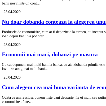
banii nostri intr-un cont…
| 23.04.2020
Nu doar dobanda conteaza la alegerea unui
Produsele de economisire, cum ar fi depozitele la termen, au inceput sa f
v-ati depus banii va pot oferi…
| 23.04.2020
Economii mai mari, dobanzi pe masura
Cu cat depunem mai multi bani la banca, cu atat dobanda primita este
lovitura: atrag mai multi bani…
| 23.04.2020
Cum alegem cea mai buna varianta de eco
Odata ce am reusit sa punem niste bani deoparte, fie ei multi sau putin
economisire aflate…