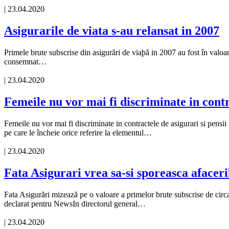
| 23.04.2020
Asigurarile de viata s-au relansat in 2007
Primele brute subscrise din asigurãri de viaþã in 2007 au fost în valo
consemnat…
| 23.04.2020
Femeile nu vor mai fi discriminate in contr
Femeile nu vor mai fi discriminate in contractele de asigurari si pensii
pe care le încheie orice referire la elementul…
| 23.04.2020
Fata Asigurari vrea sa-si sporeasca afacer
Fata Asigurãri mizeazã pe o valoare a primelor brute subscrise de circa
declarat pentru NewsIn directorul general…
| 23.04.2020