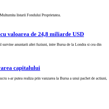
 Multumita listarii Fondului Proprietatea.
cu valoarea de 24,8 miliarde USD
urvine anuntarii altei fuziuni, intre Bursa de la Londra si cea din
area capitalului
ru s-ar putea realiza prin vanzarea la Bursa a unui pachet de actiuni,