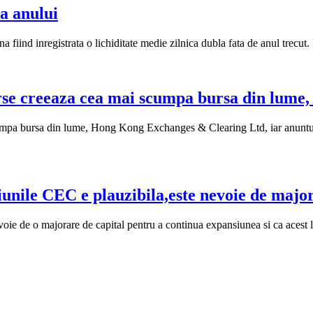
a anului
a fiind inregistrata o lichiditate medie zilnica dubla fata de anul trecut.
e creeaza cea mai scumpa bursa din lume, 
cumpa bursa din lume, Hong Kong Exchanges & Clearing Ltd, iar anuntul s
unile CEC e plauzibila,este nevoie de major
de o majorare de capital pentru a continua expansiunea si ca acest luc