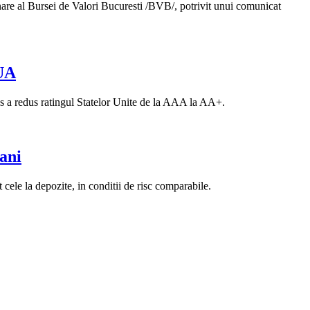
nare al Bursei de Valori Bucuresti /BVB/, potrivit unui comunicat
SUA
's a redus ratingul Statelor Unite de la AAA la AA+.
 ani
cele la depozite, in conditii de risc comparabile.