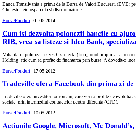
Banca Transilvania a primit de la Bursa de Valori Bucuresti (BVB) prem
Cluj este netransparenta si discriminatorie…
Bursa/Fonduri
| 01.06.2014
Cum isi dezvolta polonezii bancile cu aju
RIB, vrea sa listeze si Idea Bank, speciali
Miliardarul polonez Leszek Czarnecki (foto), noul proprietar al micu
Holding, stie cum sa profite de finantarea prin bursa. A dovedit-o in
Bursa/Fonduri
| 17.05.2012
Tradeville ofera Facebook din prima zi de
Tradeville ofera investitorilor romani, care vor sa profite de evolutia 
sociale, prin intermediul contractelor pentru diferenta (CFD).
Bursa/Fonduri
| 10.05.2012
Actiunile Google, Microsoft, Mc Donald’s, 