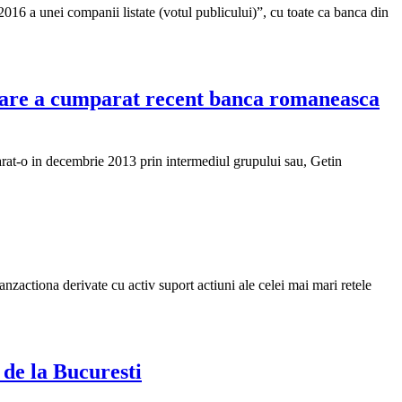
016 a unei companii listate (votul publicului)”, cu toate ca banca din
, care a cumparat recent banca romaneasca
rat-o in decembrie 2013 prin intermediul grupului sau, Getin
anzactiona derivate cu activ suport actiuni ale celei mai mari retele
 de la Bucuresti