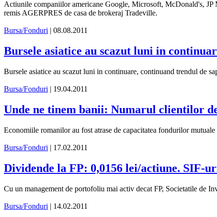
Actiunile companiilor americane Google, Microsoft, McDonald's, JP Mor
remis AGERPRES de casa de brokeraj Tradeville.
Bursa/Fonduri
| 08.08.2011
Bursele asiatice au scazut luni in continu
Bursele asiatice au scazut luni in continuare, continuand trendul de 
Bursa/Fonduri
| 19.04.2011
Unde ne tinem banii: Numarul clientilor de 
Economiile romanilor au fost atrase de capacitatea fondurilor mutuale m
Bursa/Fonduri
| 17.02.2011
Dividende la FP: 0,0156 lei/actiune. SIF-
Cu un management de portofoliu mai activ decat FP, Societatile de Invest
Bursa/Fonduri
| 14.02.2011