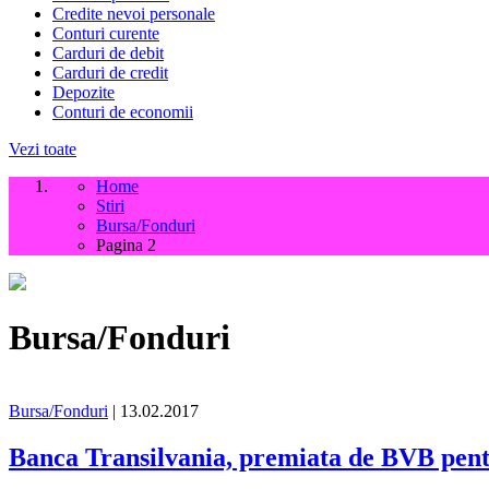
Credite nevoi personale
Conturi curente
Carduri de debit
Carduri de credit
Depozite
Conturi de economii
Vezi toate
Home
Stiri
Bursa/Fonduri
Pagina 2
Bursa/Fonduri
Bursa/Fonduri
| 13.02.2017
Banca Transilvania, premiata de BVB pentru