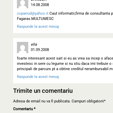
14.08.2008
copariud@yahoo.it
Caut informatii,firma de consultanta pt
Fagaras.MULTUMESC
Raspunde la acest mesaj
ella
01.09.2008
foarte interesant acest sait si eu as vrea sa incep o aface
investesc in sere cu legume si nu stiu daca imi trebuie o
principali de parcurs pt a obtine creditul nerambursabil
Raspunde la acest mesaj
Trimite un comentariu
Adresa de email nu va fi publicata. Campuri obligatorii*
Comentariu
*