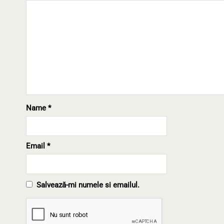
Name
*
Email
*
Salvează-mi numele si emailul.