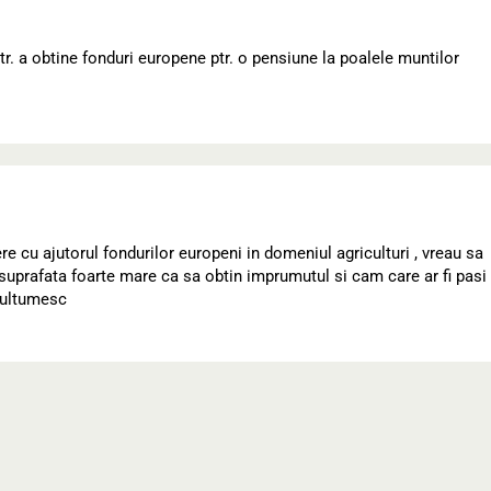
r. a obtine fonduri europene ptr. o pensiune la poalele muntilor
re cu ajutorul fondurilor europeni in domeniul agriculturi , vreau sa
 suprafata foarte mare ca sa obtin imprumutul si cam care ar fi pasi
.multumesc