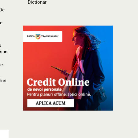
Dictionar
 De
de
u
 sunt
le.
duri