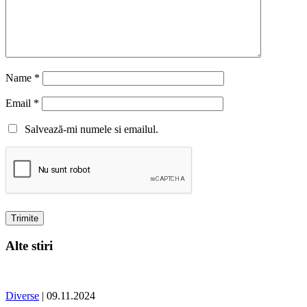
Name
*
Email
*
Salvează-mi numele si emailul.
Alte stiri
Diverse
| 09.11.2024