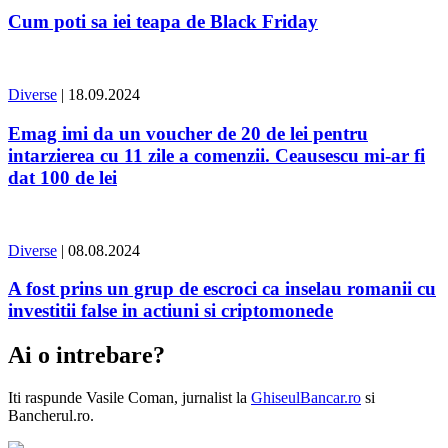
Cum poti sa iei teapa de Black Friday
Diverse
| 18.09.2024
Emag imi da un voucher de 20 de lei pentru
intarzierea cu 11 zile a comenzii. Ceausescu mi-ar fi
dat 100 de lei
Diverse
| 08.08.2024
A fost prins un grup de escroci ca inselau romanii cu
investitii false in actiuni si criptomonede
Ai o intrebare?
Iti raspunde
Vasile Coman
, jurnalist la
GhiseulBancar.ro
si
Bancherul.ro.