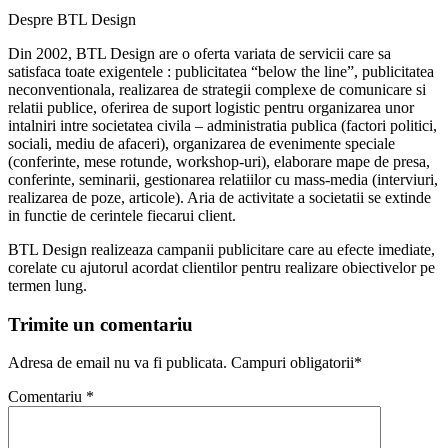
Despre BTL Design
Din 2002, BTL Design are o oferta variata de servicii care sa
satisfaca toate exigentele : publicitatea “below the line”, publicitatea
neconventionala, realizarea de strategii complexe de comunicare si
relatii publice, oferirea de suport logistic pentru organizarea unor
intalniri intre societatea civila – administratia publica (factori politici,
sociali, mediu de afaceri), organizarea de evenimente speciale
(conferinte, mese rotunde, workshop-uri), elaborare mape de presa,
conferinte, seminarii, gestionarea relatiilor cu mass-media (interviuri,
realizarea de poze, articole). Aria de activitate a societatii se extinde
in functie de cerintele fiecarui client.
BTL Design realizeaza campanii publicitare care au efecte imediate,
corelate cu ajutorul acordat clientilor pentru realizare obiectivelor pe
termen lung.
Trimite un comentariu
Adresa de email nu va fi publicata. Campuri obligatorii*
Comentariu
*